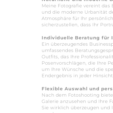
Meine Fotografie vereint das
und die moderne Urbanität de
Atmosphäre für Ihr persönlic
sicherzustellen, dass Ihr Port
Individuelle Beratung für 
Ein überzeugendes Businesspo
umfassendes Beratungsgespräc
Outfits, das Ihre Profession
Posenvorschlägen, die Ihre P
um Ihre Wünsche und die spe
Endergebnis in jeder Hinsicht
Flexible Auswahl und per
Nach dem Fotoshooting biete 
Galerie anzusehen und Ihre Fa
Sie wirklich überzeugen und I