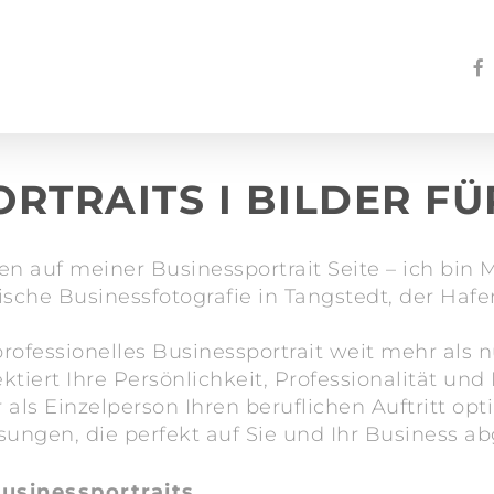
fac
RTRAITS I BILDER F
 auf meiner Businessportrait Seite – ich bin M
sche Businessfotografie in Tangstedt, der Haf
professionelles Businessportrait weit mehr als n
lektiert Ihre Persönlichkeit, Professionalität un
ls Einzelperson Ihren beruflichen Auftritt opt
sungen, die perfekt auf Sie und Ihr Business a
sinessportraits