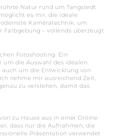
berührte Natur rund um Tangstedt
glicht es mir, die ideale
f modernste Kameratechnik, um
 zur Farbgebung – vollends überzeugt.
chen Fotoshooting. Ein
ur um die Auswahl des idealen
rn auch um die Entwicklung von
 Ich nehme mir ausreichend Zeit,
enau zu verstehen, damit das
von zu Hause aus in einer Online-
her, dass nur die Aufnahmen, die
fessionelle Präsentation verwendet